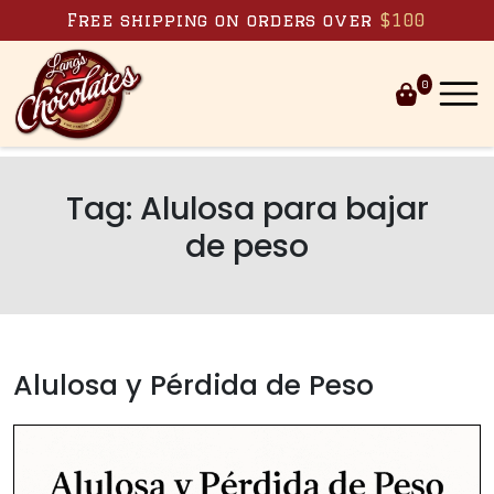
Skip to content
Free shipping on orders over
$100
0
Tag:
Alulosa para bajar
de peso
Alulosa y Pérdida de Peso