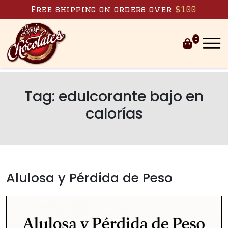
Skip to content
Free shipping on orders over
$100
0
Tag:
edulcorante bajo en
calorías
Alulosa y Pérdida de Peso