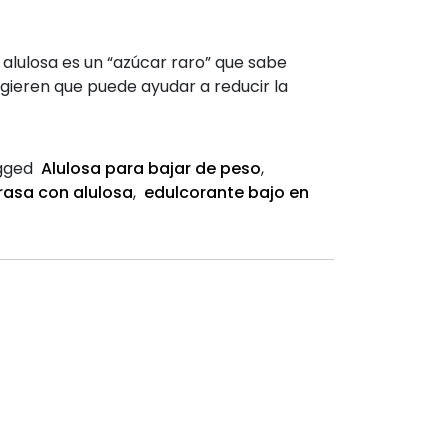
 alulosa es un “azúcar raro” que sabe
ieren que puede ayudar a reducir la
gged
Alulosa para bajar de peso
,
rasa con alulosa
,
edulcorante bajo en