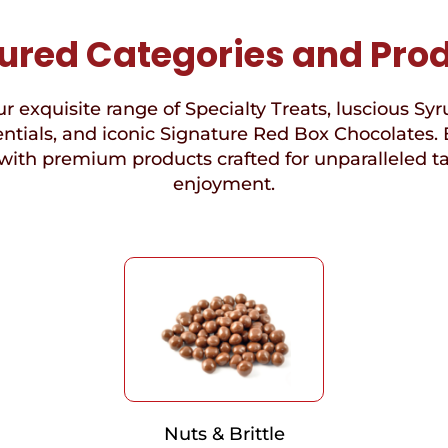
ured Categories and Pro
r exquisite range of Specialty Treats, luscious Syr
ntials, and iconic Signature Red Box Chocolates. 
with premium products crafted for unparalleled t
enjoyment.
Nuts & Brittle