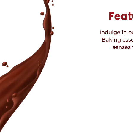
Feat
Indulge in ou
Baking esse
senses 