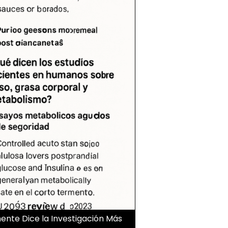
mente Dice la Investigación Más