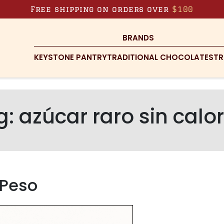
Free shipping on orders over
$100
BRANDS
KEYSTONE PANTRY
TRADITIONAL CHOCOLATES
TR
g:
azúcar raro sin calo
 Peso