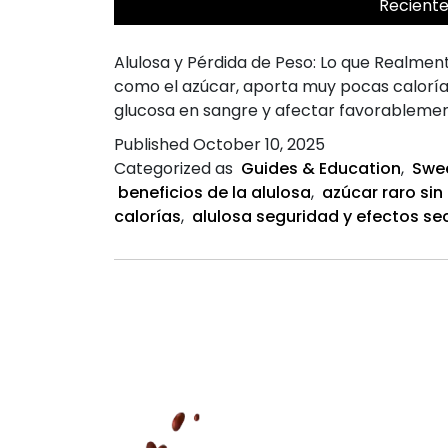
Recient
Alulosa y Pérdida de Peso: Lo que Realment
como el azúcar, aporta muy pocas caloría
glucosa en sangre y afectar favorableme
Published
October 10, 2025
Categorized as
Guides & Education
,
Swe
beneficios de la alulosa
,
azúcar raro sin
calorías
,
alulosa seguridad y efectos se