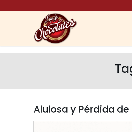
Skip to content
Ta
Alulosa y Pérdida de